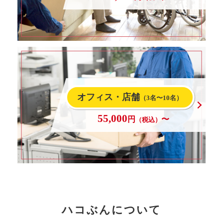
オフィス・店舗
（3名〜10名）
55,000
円
〜
（税込）
ハコぶんについて