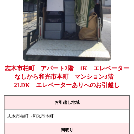
志木市柏町 アパート2階 1K エレベーター
なしから和光市本町 マンション3階
2LDK エレベーターありへのお引越し
お引越し地域
志木市柏町→和光市本町
間取り