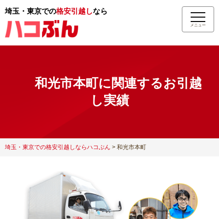
埼玉・東京での
格安引越し
なら
メニュー
和光市本町に関連するお引越
し実績
埼玉・東京での格安引越しならハコぶん
>
和光市本町