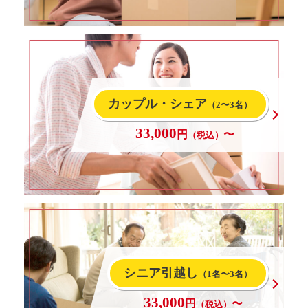
カップル・シェア
（2〜3名）
33,000
円
〜
（税込）
シニア引越し
（1名〜3名）
33,000
円
〜
（税込）