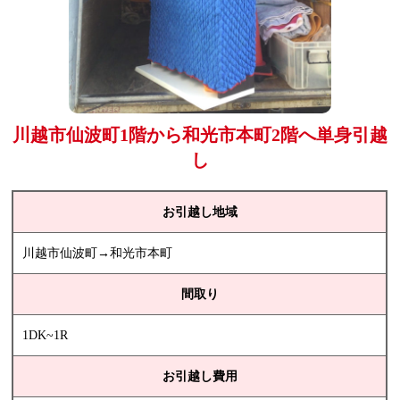
川越市仙波町1階から和光市本町2階へ単身引越
し
お引越し地域
川越市仙波町→和光市本町
間取り
1DK~1R
お引越し費用