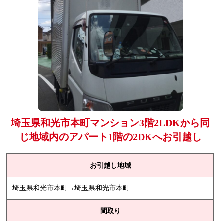
埼玉県和光市本町マンション3階2LDKから同
じ地域内のアパート1階の2DKへお引越し
お引越し地域
埼玉県和光市本町→埼玉県和光市本町
間取り