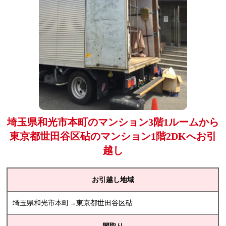
埼玉県和光市本町のマンション3階1ルームから
東京都世田谷区砧のマンション1階2DKへお引
越し
お引越し地域
埼玉県和光市本町→東京都世田谷区砧