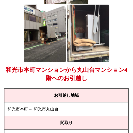
和光市本町マンションから丸山台マンション4
階へのお引越し
お引越し地域
和光市本町→ 和光市丸山台
間取り