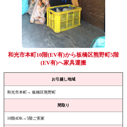
和光市本町10階(EV有)から板橋区熊野町5階
(EV有)へ家具運搬
お引越し地域
和光市本町→ 板橋区熊野町
間取り
10階4DK→5階ご実家