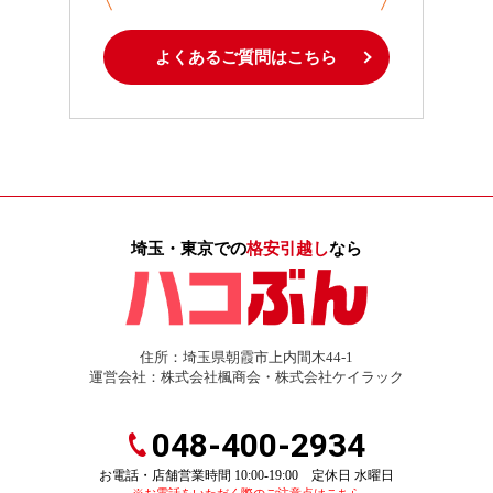
よくあるご質問はこちら
埼玉・東京での
格安引越し
なら
住所：埼玉県朝霞市上内間木44-1
運営会社：株式会社楓商会・株式会社ケイラック
048-400-2934
お電話・店舗営業時間 10:00-19:00 定休日 水曜日