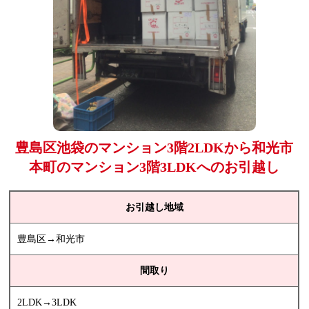
豊島区池袋のマンション3階2LDKから和光市
本町のマンション3階3LDKへのお引越し
お引越し地域
豊島区→和光市
間取り
2LDK→3LDK