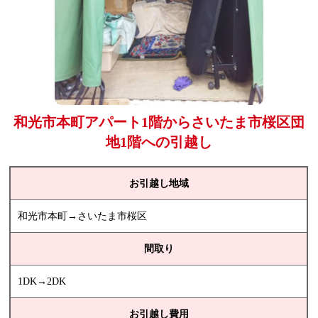
和光市本町アパート1階からさいたま市桜区団
地1階への引越し
お引越し地域
和光市本町→さいたま市桜区
間取り
1DK→2DK
お引越し費用