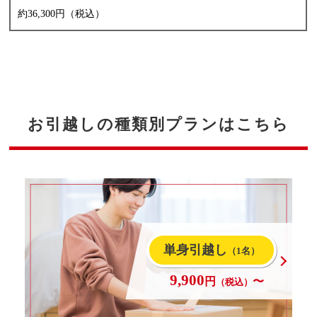
約36,300円（税込）
お引越しの種類別プランはこちら
単身引越し
（1名）
9,900
円
〜
（税込）