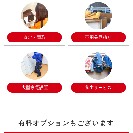
査定・買取
不用品見積り
大型家電設置
養生サービス
有料オプションもございます