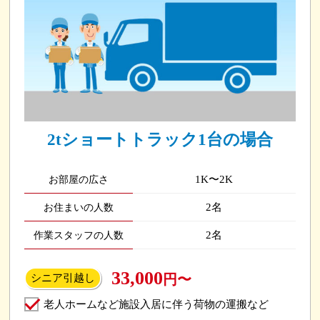
2tショートトラック1台の場合
1K〜2K
お部屋の広さ
2名
お住まいの人数
2名
作業スタッフの人数
33,000
円〜
シニア引越し
老人ホームなど施設入居に伴う荷物の運搬など