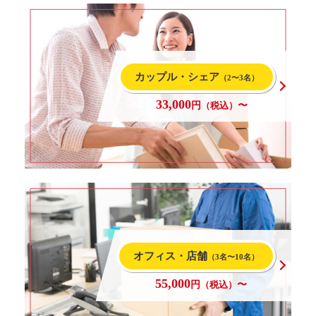
カップル・シェア
（2〜3名）
33,000
円
（税込）
〜
オフィス・店舗
（3名〜10名）
55,000
円
（税込）
〜