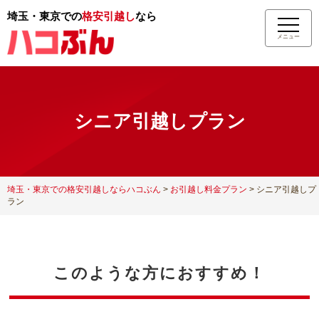
埼玉・東京での
格安引越し
なら
メニュー
シニア引越しプラン
埼玉・東京での格安引越しならハコぶん
>
お引越し料金プラン
>
シニア引越しプ
ラン
このような方におすすめ！