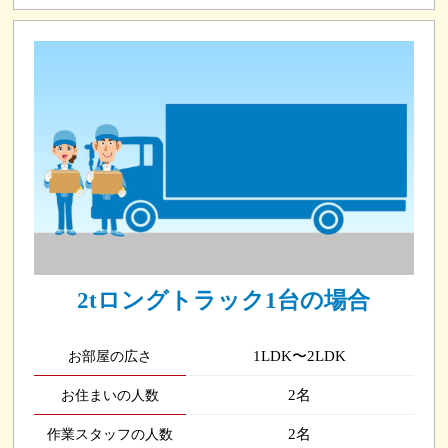
2tロングトラック1台の場合
1LDK〜2LDK
お部屋の広さ
2名
お住まいの人数
2名
作業スタッフの人数