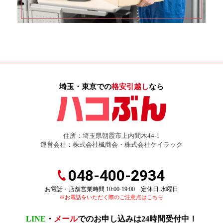
埼玉・東京での
格安引越し
なら
住所：埼玉県朝霞市上内間木44-1
運営会社：株式会社楓商会・株式会社ケイラック
048-400-2934
お電話・店舗営業時間 10:00-19:00 定休日 水曜日
※お電話をいただく際のご注意点はこちら
LINE
・
メール
でのお申し込みは24時間受付中！