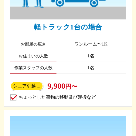
軽トラック1台の場合
ワンルーム〜1K
お部屋の広さ
1名
お住まいの人数
1名
作業スタッフの人数
9,900
円〜
シニア引越し
ちょっとした荷物の移動及び運搬など