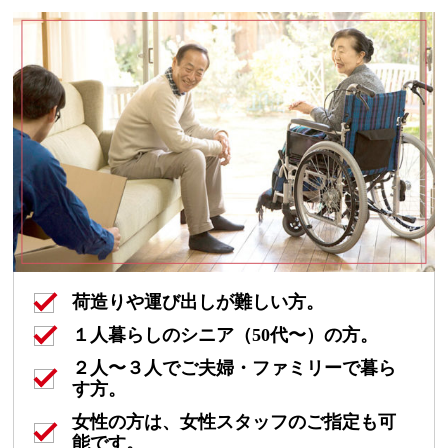
荷造りや運び出しが難しい方。
１人暮らしのシニア（50代〜）の方。
２人〜３人でご夫婦・ファミリーで暮ら
す方。
女性の方は、女性スタッフのご指定も可
能です。