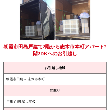
朝霞市田島戸建て2階から志木市本町アパート2
階2DKへのお引越し
お引越し地域
朝霞市田島→ 志木市本町
間取り
戸建て1部屋→2DK