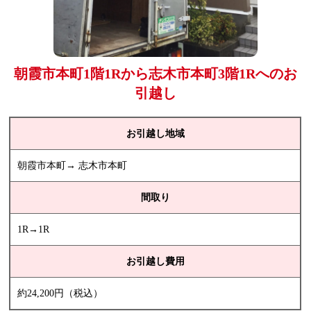
朝霞市本町1階1Rから志木市本町3階1Rへのお
引越し
お引越し地域
朝霞市本町→ 志木市本町
間取り
1R→1R
お引越し費用
約24,200円（税込）