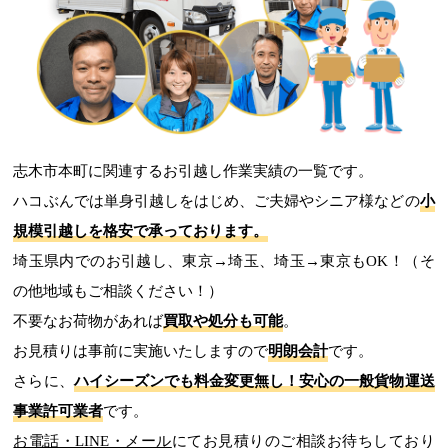
志木市本町に関連するお引越し作業実績の一覧です。
ハコぶんでは単身引越しをはじめ、ご夫婦やシニア様などの
小
規模引越しを格安で承っております。
埼玉県内でのお引越し、東京→埼玉、埼玉→東京もOK！（そ
の他地域もご相談ください！）
不要なお荷物があれば
買取や処分も可能
。
お見積りは事前に実施いたしますので
明朗会計
です。
さらに、
ハイシーズンでも料金変更無し！
安心の一般貨物運送
事業許可業者
です。
お電話・LINE・メール
にてお見積りのご相談お待ちしており