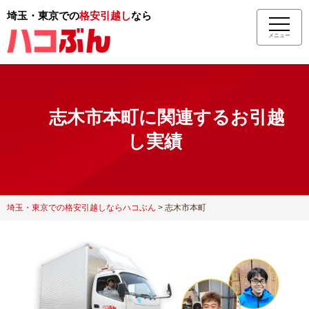
埼玉・東京での
格安引越し
なら
メニュー
志木市本町に関連するお引越
し実績
埼玉・東京での格安引越しならハコぶん
>
志木市本町