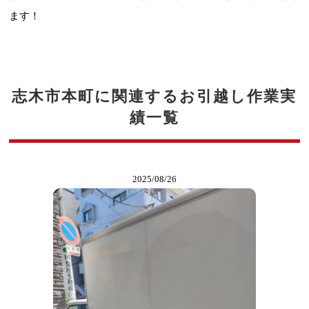
ます！
志木市本町に関連するお引越し作業実
績一覧
2025/08/26