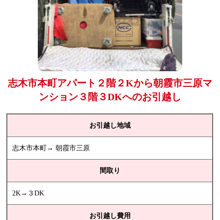
志木市本町アパート２階２Kから朝霞市三原マ
ンション３階３DKへのお引越し
お引越し地域
志木市本町→ 朝霞市三原
間取り
2K→３DK
お引越し費用