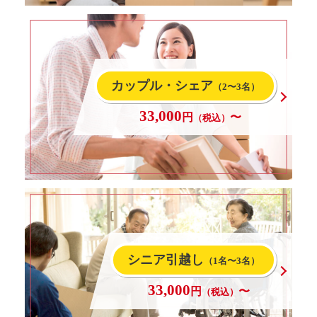
カップル・シェア
（2〜3名）
33,000
円
〜
（税込）
シニア引越し
（1名〜3名）
33,000
円
〜
（税込）