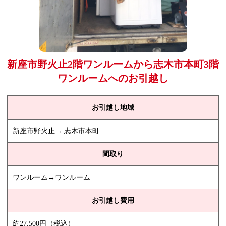
新座市野火止2階ワンルームから志木市本町3階
ワンルームへのお引越し
お引越し地域
新座市野火止→ 志木市本町
間取り
ワンルーム→ワンルーム
お引越し費用
約27,500円（税込）