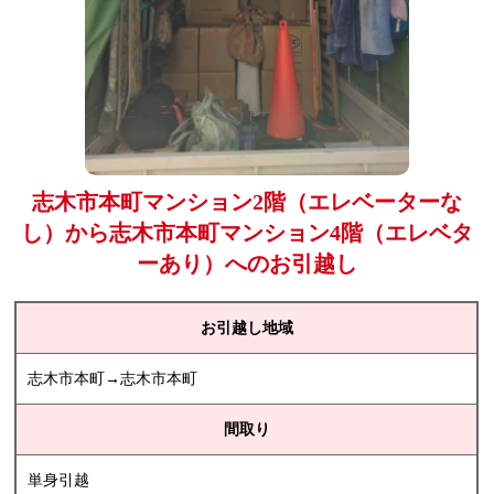
志木市本町マンション2階（エレベーターな
し）から志木市本町マンション4階（エレベタ
ーあり）へのお引越し
お引越し地域
志木市本町→志木市本町
間取り
単身引越