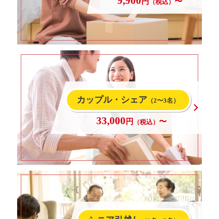
9,900
円
〜
（税込）
カップル・シェア
（2〜3名）
33,000
円
〜
（税込）