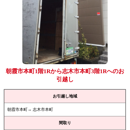
朝霞市本町1階1Rから志木市本町3階1Rへのお
引越し
お引越し地域
朝霞市本町→ 志木市本町
間取り