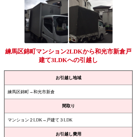
練馬区錦町マンション2LDKから和光市新倉戸
建て3LDKへの引越し
お引越し地域
練馬区錦町→和光市新倉
間取り
マンション２LDK→戸建て３LDK
お引越し費用