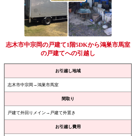
志木市中宗岡の戸建て1階5DKから鴻巣市馬室
の戸建てへの引越し
お引越し地域
志木市中宗岡→鴻巣市馬室
間取り
戸建て外回りメイン→戸建て外置き
お引越し費用