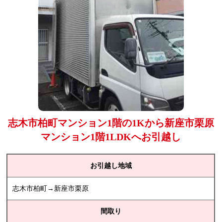
志木市柏町マンション1階の1Kから新座市栗原
マンション1階1LDKへお引越し
お引越し地域
志木市柏町→新座市栗原
間取り