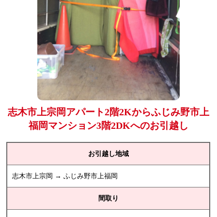
志木市上宗岡アパート2階2Kからふじみ野市上
福岡マンション3階2DKへのお引越し
お引越し地域
志木市上宗岡 → ふじみ野市上福岡
間取り