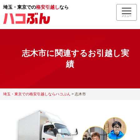
埼玉・東京での
格安引越し
なら
メニュー
志木市に関連するお引越し実
績
埼玉・東京での格安引越しならハコぶん
>
志木市