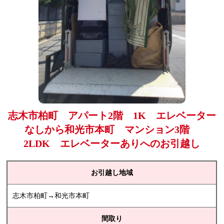
志木市柏町 アパート2階 1K エレベーター
なしから和光市本町 マンション3階
2LDK エレベーターありへのお引越し
お引越し地域
志木市柏町→和光市本町
間取り