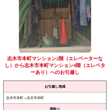
志木市本町マンション2階（エレベーターな
し）から志木市本町マンション4階（エレベタ
ーあり）へのお引越し
お引越し地域
志木市本町→志木市本町
間取り