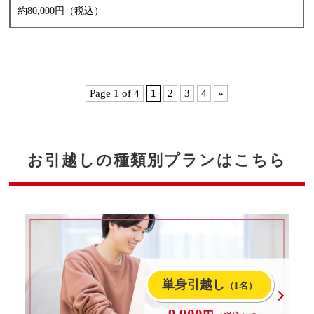
約80,000円（税込）
Page 1 of 4
1
2
3
4
»
お引越しの種類別プランはこちら
単身引越し
（1名）