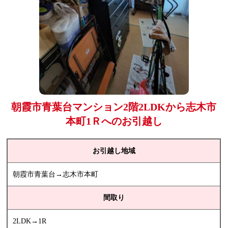
朝霞市青葉台マンション2階2LDKから志木市
本町1Ｒへのお引越し
お引越し地域
朝霞市青葉台→志木市本町
間取り
2LDK→1R