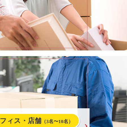
フィス・店舗
（3名〜10名）