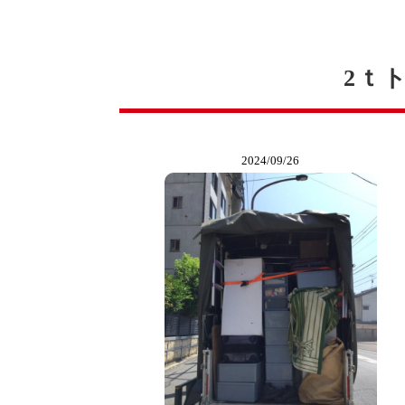
2ｔ
2024/09/26