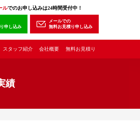
ール
でのお申し込みは24時間受付中！
メールでの
り申し込み
無料お見積り申し込み
スタッフ紹介
会社概要
無料お見積り
実績