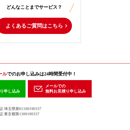
どんなことまでサービス？
よくあるご質問はこちら
ール
でのお申し込みは24時間受付中！
メールでの
り申し込み
無料お見積り申し込み
玉県第01100190337
東京都第1300190337