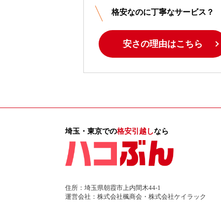
格安なのに丁寧なサービス？
安さの理由はこちら
埼玉・東京での
格安引越し
なら
住所：埼玉県朝霞市上内間木44-1
運営会社：株式会社楓商会・株式会社ケイラック