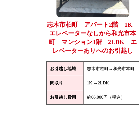
志木市柏町 アパート2階 1K
エレベーターなしから和光市本
町 マンション3階 2LDK エ
レベーターありへのお引越し
お引越し地域
志木市柏町→和光市本町
間取り
1K →2LDK
お引越し費用
約66,000円（税込）