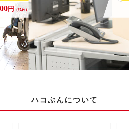
000
円
〜
（税込）
ハコぶんについて