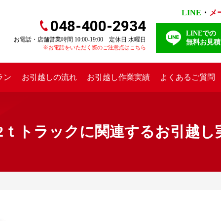
LINE
・
メ
048-400-2934
LINEでの
お電話・店舗営業時間 10:00-19:00 定休日 水曜日
無料お見積
※お電話をいただく際のご注意点はこちら
ラン
お引越しの流れ
お引越し作業実績
よくあるご質問
ｔトラックに関連するお引越し