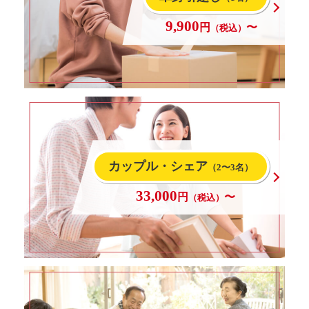
9,900
円
〜
（税込）
カップル・シェア
（2〜3名）
33,000
円
〜
（税込）