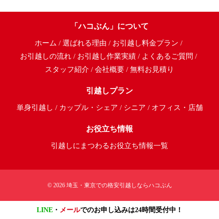
「ハコぶん」について
ホーム
選ばれる理由
お引越し料金プラン
お引越しの流れ
お引越し作業実績
よくあるご質問
スタッフ紹介
会社概要
無料お見積り
引越しプラン
単身引越し
カップル・シェア
シニア
オフィス・店舗
お役立ち情報
引越しにまつわるお役立ち情報一覧
© 2026
埼玉・東京での格安引越しならハコぶん
LINE
・
メール
でのお申し込みは24時間受付中！