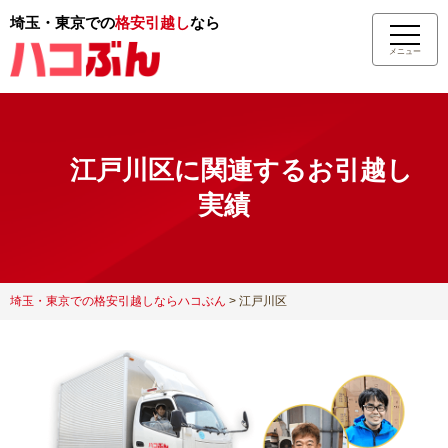
埼玉・東京での
格安引越し
なら
メニュー
江戸川区に関連するお引越し
実績
埼玉・東京での格安引越しならハコぶん
>
江戸川区