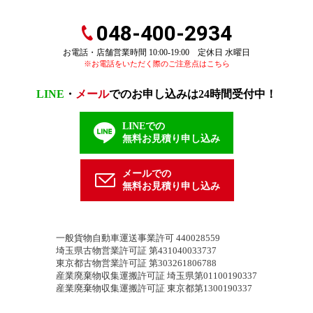
048-400-2934
お電話・店舗営業時間 10:00-19:00 定休日 水曜日
※お電話をいただく際のご注意点はこちら
LINE
・
メール
でのお申し込みは24時間受付中！
LINEでの
無料お見積り申し込み
メールでの
無料お見積り申し込み
一般貨物自動車運送事業許可 440028559
埼玉県古物営業許可証 第431040033737
東京都古物営業許可証 第303261806788
産業廃棄物収集運搬許可証 埼玉県第01100190337
産業廃棄物収集運搬許可証 東京都第1300190337