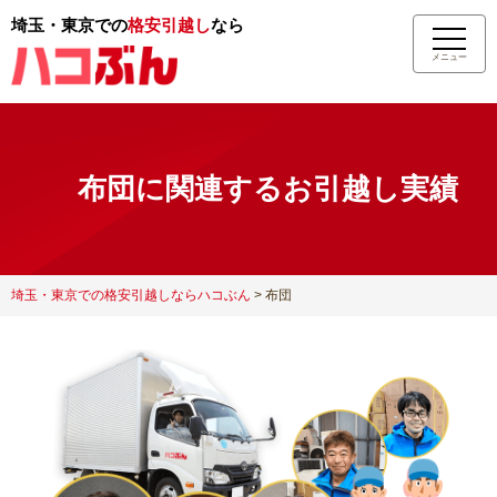
埼玉・東京での
格安引越し
なら
メニュー
布団に関連するお引越し実績
埼玉・東京での格安引越しならハコぶん
>
布団