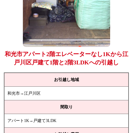
和光市アパート2階エレベーターなし1Kから江
戸川区戸建て1階と2階3LDKへの引越し
お引越し地域
和光市→江戸川区
間取り
アパート1K→戸建て3LDK