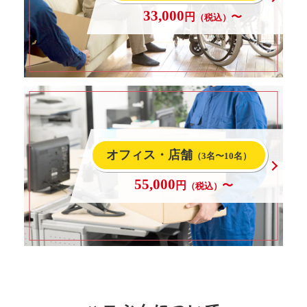
33,000
円
〜
（税込）
オフィス・店舗
（3名〜10名）
55,000
円
〜
（税込）