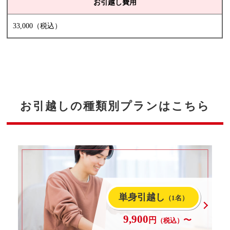
お引越し費用
33,000（税込）
お引越しの種類別プランはこちら
単身引越し
（1名）
9,900
円
〜
（税込）