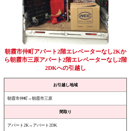
朝霞市仲町アパート2階エレベーターなし2Kか
ら朝霞市三原アパート2階エレベーターなし2階
2DKへの引越し
お引越し地域
朝霞市仲町→朝霞市三原
間取り
アパート2K→アパート2DK