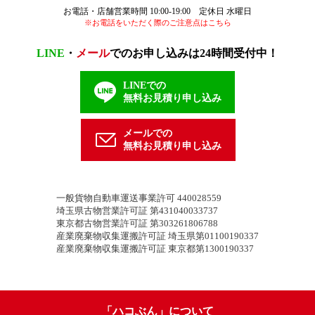
お電話・店舗営業時間 10:00-19:00 定休日 水曜日
※お電話をいただく際のご注意点はこちら
LINE
・
メール
でのお申し込みは24時間受付中！
LINEでの
無料お見積り申し込み
メールでの
無料お見積り申し込み
一般貨物自動車運送事業許可 440028559
埼玉県古物営業許可証 第431040033737
東京都古物営業許可証 第303261806788
産業廃棄物収集運搬許可証 埼玉県第01100190337
産業廃棄物収集運搬許可証 東京都第1300190337
「ハコぶん」について