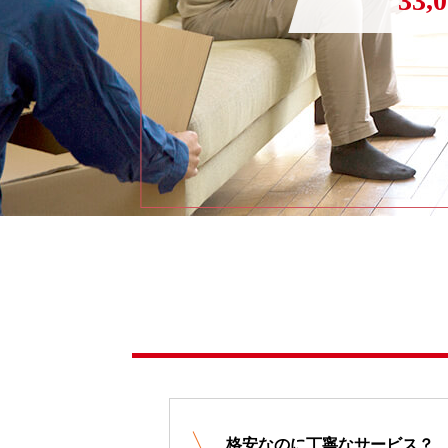
33,
格安なのに丁寧なサービス？