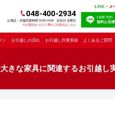
LINE
・
メ
048-400-2934
LINEでの
お電話・店舗営業時間 10:00-19:00 定休日 水曜日
無料お見積
※お電話をいただく際のご注意点はこちら
ラン
お引越しの流れ
お引越し作業実績
よくあるご質問
きな家具に関連するお引越し