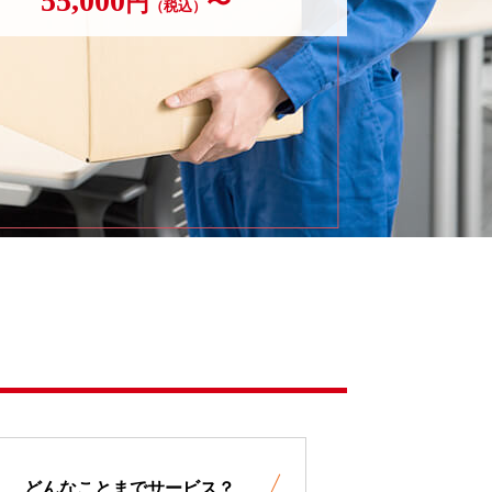
55,000
円
〜
（税込）
どんなことまでサービス？