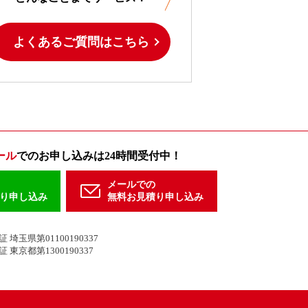
よくあるご質問はこちら
ール
でのお申し込みは24時間受付中！
メールでの
り申し込み
無料お見積り申し込み
玉県第01100190337
東京都第1300190337