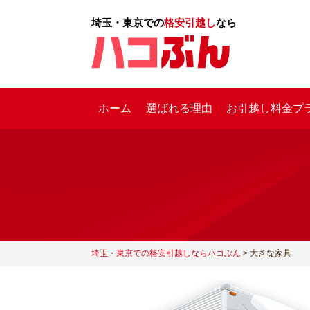
埼玉・東京での
格安引越し
なら
ホーム
選ばれる理由
お引越し料金プ
大
埼玉・東京での格安引越しならハコぶん
>
大きな家具