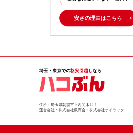
安さの理由はこちら
埼玉・東京での
格安引越し
なら
住所：埼玉県朝霞市上内間木44-1
運営会社：株式会社楓商会・株式会社ケイラック