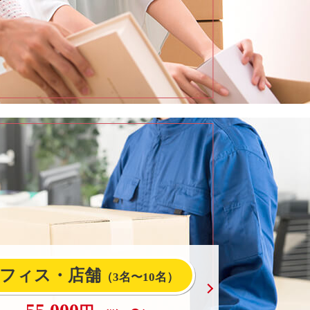
フィス・店舗
（3名〜10名）