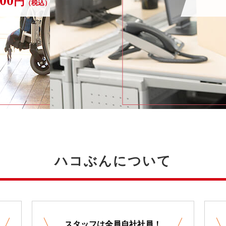
000
円
〜
（税込）
ハコぶんについて
スタッフは全員自社社員！