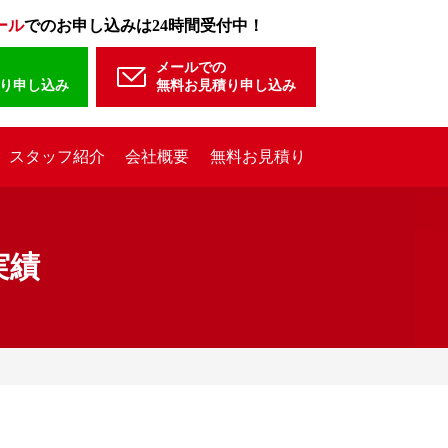
ール
でのお申し込みは24時間受付中！
メールでの
り申し込み
無料お見積り申し込み
スタッフ紹介
会社概要
無料お見積り
実績