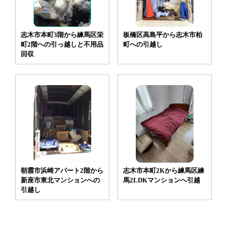
志木市本町3階から練馬区栄
板橋区高島平から志木市柏
町2階への引っ越しと不用品
町への引越し
回収
朝霞市浜崎アパート2階から
志木市本町2Kから練馬区練
新座市東北マンションへの
馬2LDKマンションへ引越
引越し