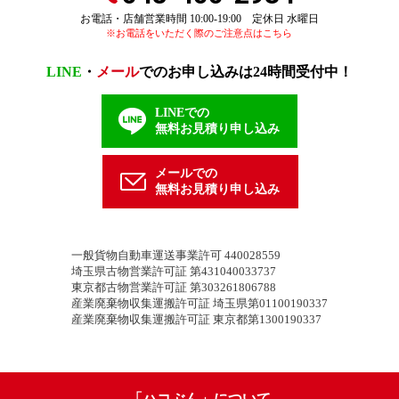
お電話・店舗営業時間 10:00-19:00 定休日 水曜日
※お電話をいただく際のご注意点はこちら
LINE
・
メール
でのお申し込みは24時間受付中！
LINEでの
無料お見積り申し込み
メールでの
無料お見積り申し込み
一般貨物自動車運送事業許可 440028559
埼玉県古物営業許可証 第431040033737
東京都古物営業許可証 第303261806788
産業廃棄物収集運搬許可証 埼玉県第01100190337
産業廃棄物収集運搬許可証 東京都第1300190337
「ハコぶん」について