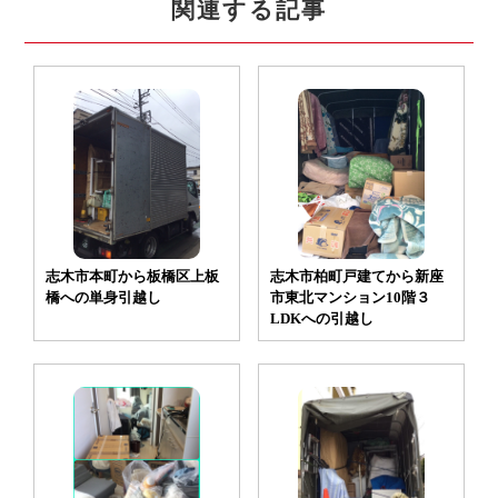
関連する記事
志木市柏町戸建てから新座
志木市本町から板橋区上板
市東北マンション10階３
橋への単身引越し
LDKへの引越し