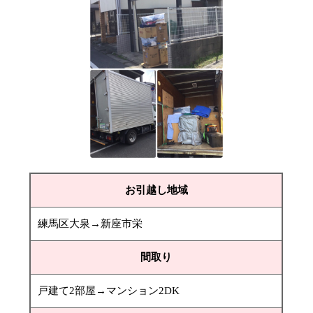
お引越し地域
練馬区大泉→新座市栄
間取り
戸建て2部屋→マンション2DK