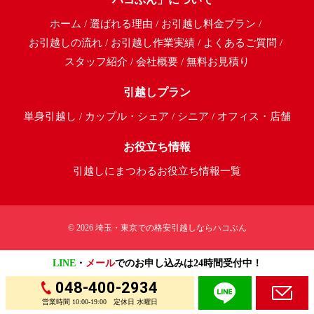
ホーム
選ばれる理由
お引越し料金プラン
お引越しの流れ
お引越し作業実績
よくあるご質問
スタッフ紹介
会社概要
無料お見積り
引越しプラン
単身引越し
カップル・シェア
シニア
オフィス・店舗
お役立ち情報
引越しにまつわるお役立ち情報一覧
© 2026
埼玉・東京での格安引越しならハコぶん
LINE
・
メール
でのお申し込みは24時間受付中！
048-400-2934
営業時間 10:00-19:00 定休日 水曜日